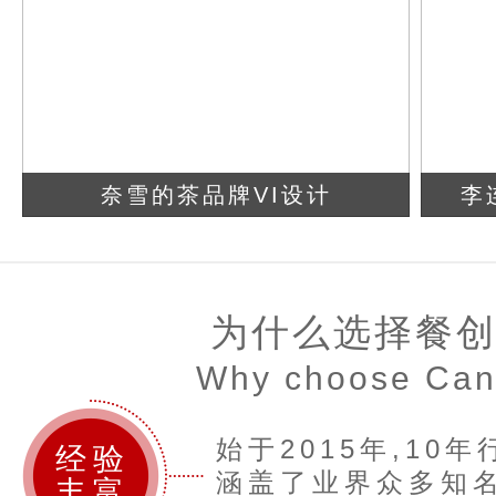
奈雪的茶品牌VI设计
李
查看详情
立即咨询
为什么选择餐
Why choose Ca
始于2015年,10
经验
涵盖了业界众多知名
丰富