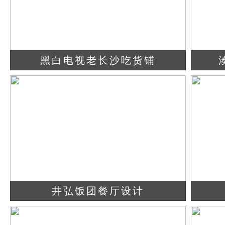
黑白电视老长沙吃货铺
查看详情
立即咨询
井弘饭团餐厅设计
查看详情
立即咨询