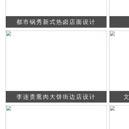
都市锅秀新式热卤店面设计
查看详情
立即咨询
李连贵熏肉大饼街边店设计
查看详情
立即咨询