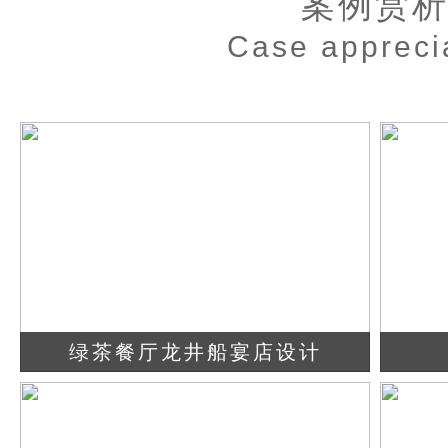
案例赏
Case appreci
绿茶餐厅龙井船宴店设计
查看详情
立即咨询