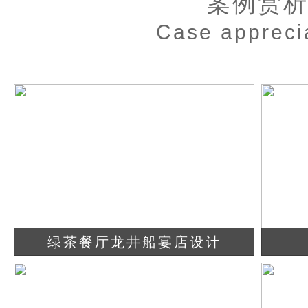
案例赏
Case appreci
绿茶餐厅龙井船宴店设计
查看详情
立即咨询