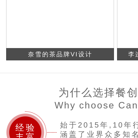
奈雪的茶品牌VI设计
李
查看详情
立即咨询
为什么选择餐
Why choose Ca
始于2015年,10
经验
涵盖了业界众多知名
丰富