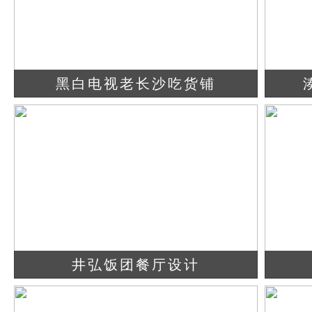
黑白电视老长沙吃货铺
查看详情
立即咨询
井弘饭团餐厅设计
查看详情
立即咨询