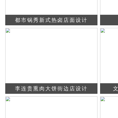
都市锅秀新式热卤店面设计
查看详情
立即咨询
李连贵熏肉大饼街边店设计
查看详情
立即咨询