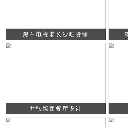
黑白电视老长沙吃货铺
查看详情
立即咨询
井弘饭团餐厅设计
查看详情
立即咨询