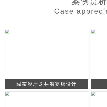
案例赏
Case appreci
绿茶餐厅龙井船宴店设计
查看详情
立即咨询