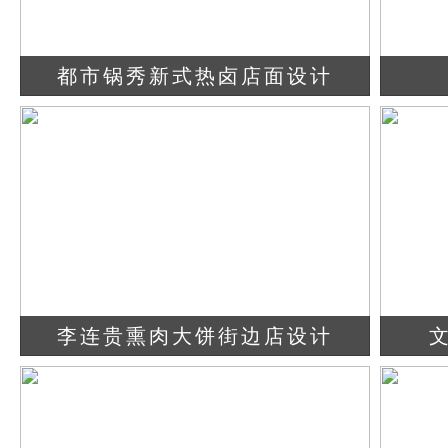
都市锅秀新式热卤店面设计
查看详情
立即咨询
李连贵熏肉大饼街边店设计
查看详情
立即咨询