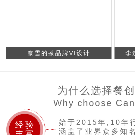
奈雪的茶品牌VI设计
李
查看详情
立即咨询
为什么选择餐
Why choose Ca
始于2015年,10
经验
涵盖了业界众多知名
丰富